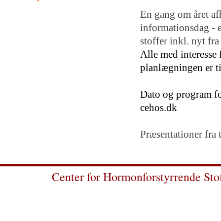
En gang om året af
informationsdag - 
stoffer inkl. nyt fr
Alle med interesse
planlægningen er t
Dato og program fo
cehos.dk
Præsentationer fra 
Center for Hormonforstyrrende Sto